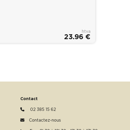
htva
23.96 €
Contact
02 385 15 62
Contactez-nous