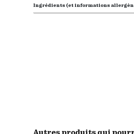
Ingrédients (et informations allergèn
Autres produits qui pour