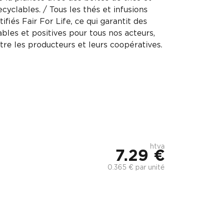
cyclables. / Tous les thés et infusions
ifiés Fair For Life, ce qui garantit des
ables et positives pour tous nos acteurs,
e les producteurs et leurs coopératives.
htva
7.29 €
0.365 € par unité