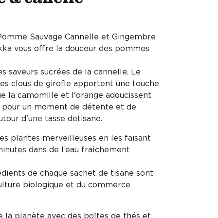
o Pomme Sauvage Cannelle et Gingembre
kka vous offre la douceur des pommes
es saveurs sucrées de la cannelle. Le
es clous de girofle apportent une touche
ue la camomille et l'orange adoucissent
 pour un moment de détente et de
tour d'une tasse detisane.
es plantes merveilleuses en les faisant
 minutes dans de l’eau fraîchement
édients de chaque sachet de tisane sont
iculture biologique et du commerce
 la planète avec des boîtes de thés et