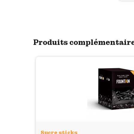
Produits complémentair
Sucre sticks