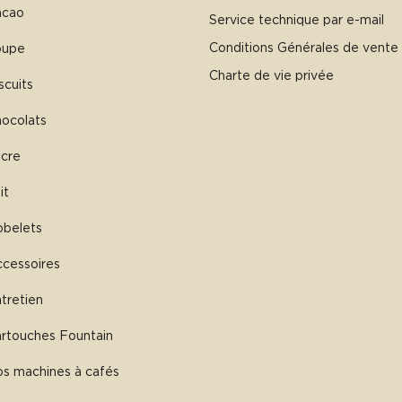
acao
Service technique par e-mail
Conditions Générales de vente
oupe
Charte de vie privée
scuits
ocolats
cre
it
belets
cessoires
tretien
rtouches Fountain
s machines à cafés