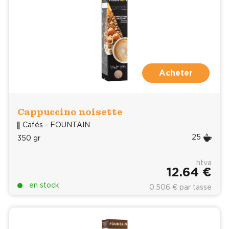
Acheter
Cappuccino noisette
Cafés - FOUNTAIN
25
350 gr
htva
12.64 €
en stock
0.506 € par tasse