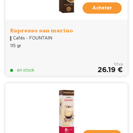
Acheter
Espresso san marino
Cafés - FOUNTAIN
115 gr
htva
26.19 €
en stock