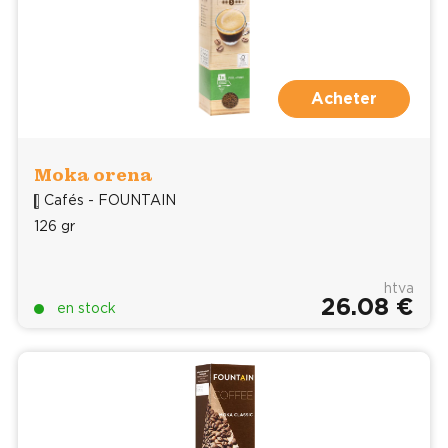
Acheter
Moka orena
Cafés - FOUNTAIN
126 gr
htva
26.08 €
en stock