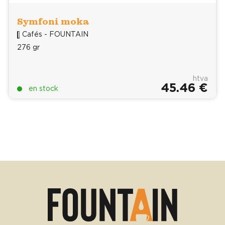
Symfoni moka
Cafés - FOUNTAIN
276 gr
htva
45.46 €
en stock