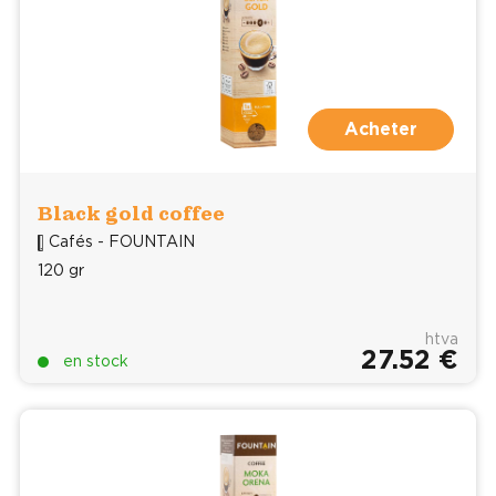
Acheter
Black gold coffee
Cafés - FOUNTAIN
120 gr
htva
27.52 €
en stock