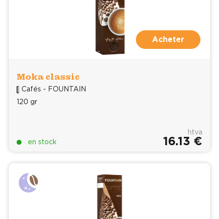
Acheter
Moka classic
Cafés - FOUNTAIN
120 gr
htva
16.13 €
en stock