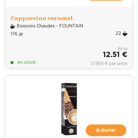
Cappuccino caramel
Boissons Chaudes - FOUNTAIN
22
176 gr
htva
12.51 €
en stock
0.569 € par unité
Acheter