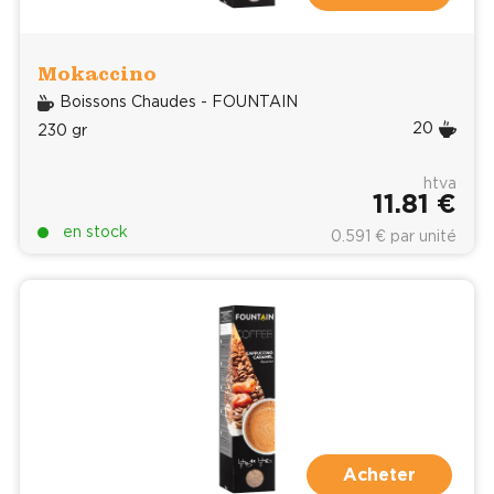
Mokaccino
Boissons Chaudes - FOUNTAIN
20
230 gr
htva
11.81 €
en stock
0.591 € par unité
Acheter