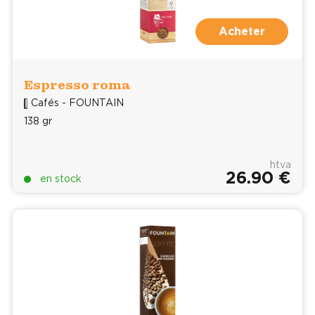
Acheter
Espresso roma
Cafés - FOUNTAIN
138 gr
htva
26.90 €
en stock