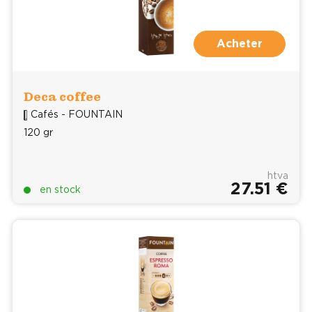
Acheter
Deca coffee
Cafés - FOUNTAIN
120 gr
htva
27.51 €
en stock