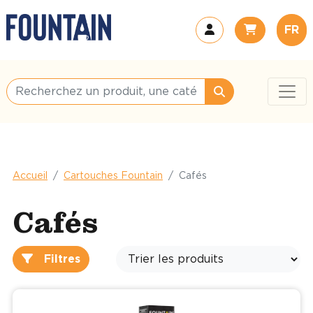
FR
Accueil
Cartouches Fountain
Cafés
Cafés
Filtres