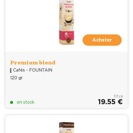
Acheter
Premium blend
Cafés - FOUNTAIN
120 gr
htva
19.55 €
en stock