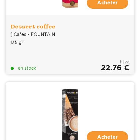
Acheter
Dessert coffee
Cafés - FOUNTAIN
135 gr
htva
22.76 €
en stock
Acheter