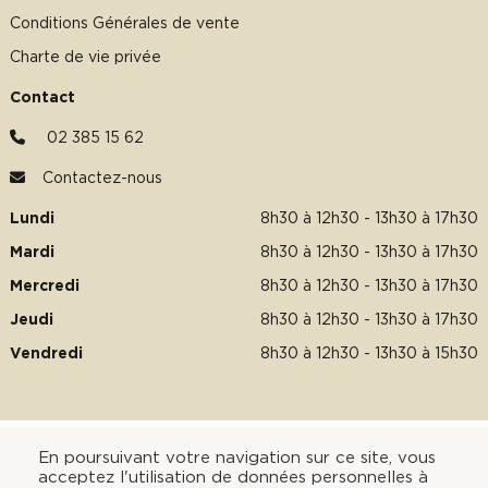
Conditions Générales de vente
Charte de vie privée
Contact
02 385 15 62
Contactez-nous
Lundi
8h30 à 12h30 - 13h30 à 17h30
Mardi
8h30 à 12h30 - 13h30 à 17h30
Mercredi
8h30 à 12h30 - 13h30 à 17h30
Jeudi
8h30 à 12h30 - 13h30 à 17h30
Vendredi
8h30 à 12h30 - 13h30 à 15h30
Tous les prix sont en euros HTVA. - Fountain © 2026 - Avenue de
En poursuivant votre navigation sur ce site, vous
l'Artisanat 13-17, 1420 Braine-l'Alleud -
www.fountain.be
acceptez l'utilisation de données personnelles à