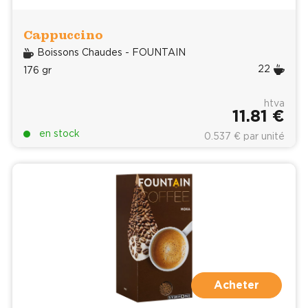
Cappuccino
Boissons Chaudes - FOUNTAIN
22
176 gr
htva
11.81 €
en stock
0.537 € par unité
Acheter