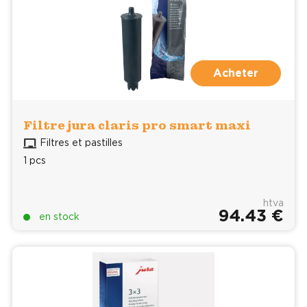
Acheter
Filtre jura claris pro smart maxi
Filtres et pastilles
1 pcs
htva
94.43 €
en stock