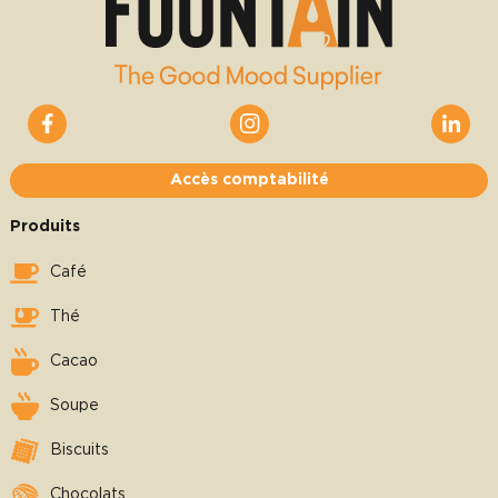
Accès comptabilité
Produits
Café
Thé
Cacao
Soupe
Biscuits
Chocolats