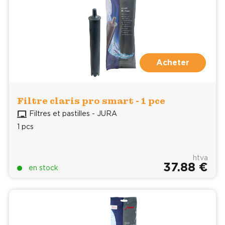
Acheter
Filtre claris pro smart - 1 pce
Filtres et pastilles - JURA
1 pcs
htva
37.88 €
en stock