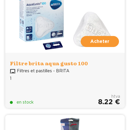
Acheter
Filtre brita aqua gusto 100
Filtres et pastilles - BRITA
1
htva
8.22 €
en stock