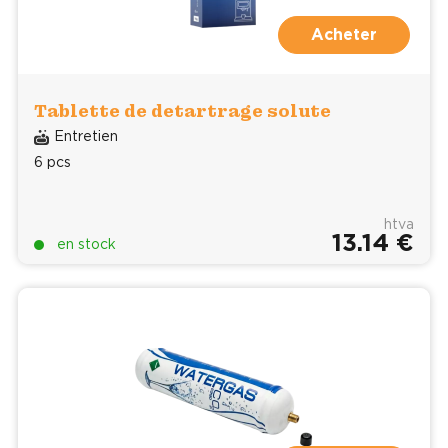
Acheter
Tablette de detartrage solute
Entretien
6 pcs
htva
13.14 €
en stock