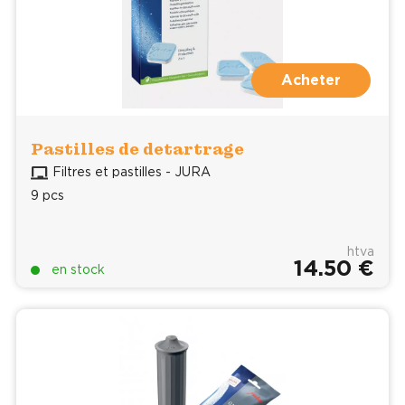
Acheter
Pastilles de detartrage
Filtres et pastilles - JURA
9 pcs
htva
14.50 €
en stock