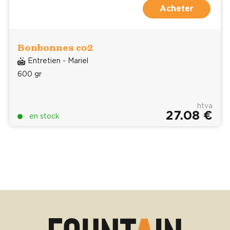
Acheter
Bonbonnes co2
Entretien - Mariel
600 gr
htva
27.08 €
en stock