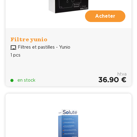
Acheter
Filtre yunio
Filtres et pastilles - Yunio
1 pcs
htva
36.90 €
en stock