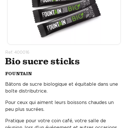
Ref. 400016
Bio sucre sticks
FOUNTAIN
Bâtons de sucre biologique et équitable dans une
boîte distributrice.
Pour ceux qui aiment leurs boissons chaudes un
peu plus sucrées.
Pratique pour votre coin café, votre salle de
réunion, lors d'un événement et autres occasions.