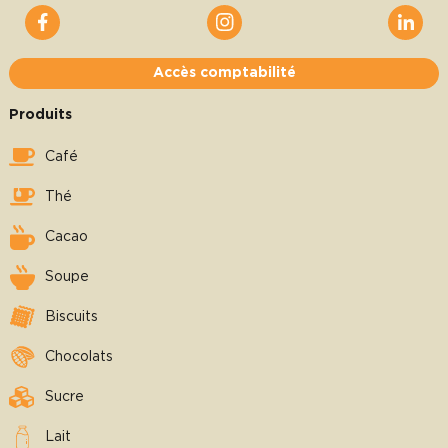
Accès comptabilité
Produits
Café
Thé
Cacao
Soupe
Biscuits
Chocolats
Sucre
Lait