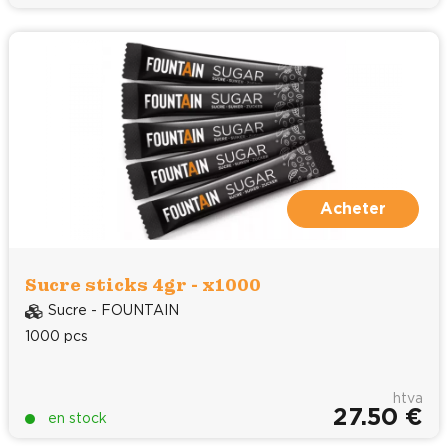
Acheter
Sucre sticks 4gr - x1000
Sucre - FOUNTAIN
1000 pcs
htva
27.50 €
en stock