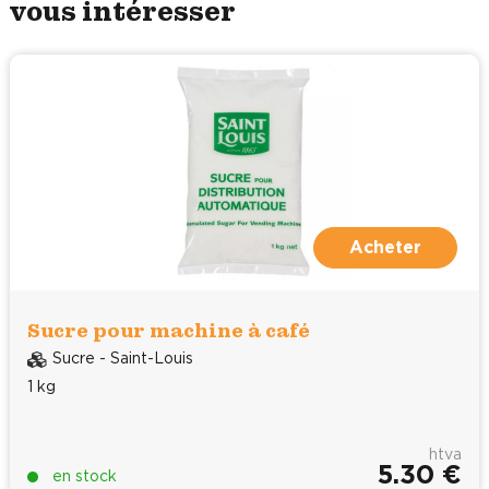
vous intéresser
Acheter
Sucre pour machine à café
Sucre - Saint-Louis
1 kg
htva
5.30 €
en stock