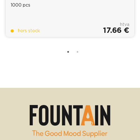
1000 pcs
htva
17.66 €
hors stock