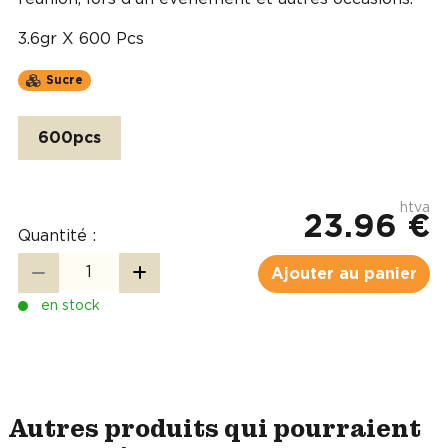
3.6gr X 600 Pcs
Sucre
600pcs
htva
23.96 €
Quantité :
Ajouter au panier
en stock
Autres produits qui pourraient