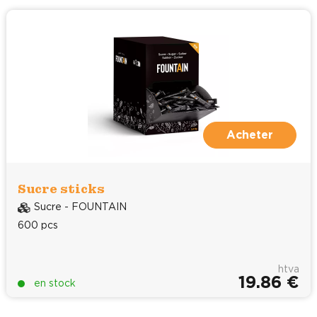
Acheter
Sucre sticks
Sucre - FOUNTAIN
600 pcs
htva
19.86 €
en stock