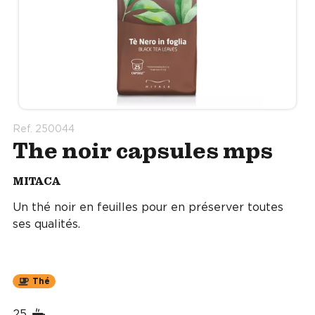
Ref. 250044
The noir capsules mps
MITACA
Un thé noir en feuilles pour en préserver toutes
ses qualités.
Thé
25