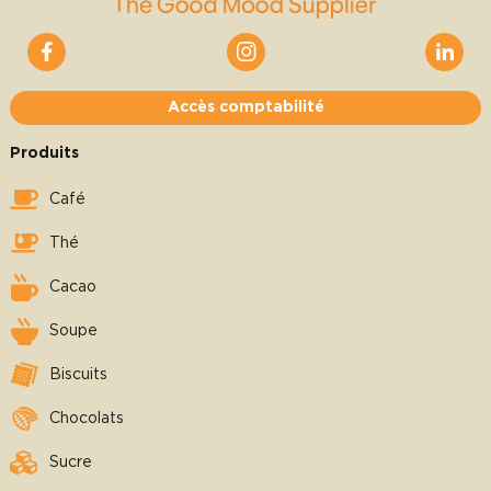
Accès comptabilité
Produits
Café
Thé
Cacao
Soupe
Biscuits
Chocolats
Sucre