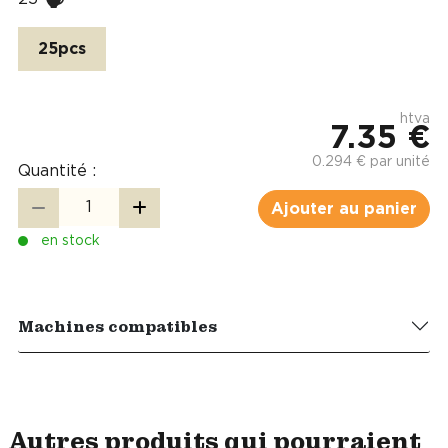
25pcs
htva
7.35 €
0.294 € par unité
Quantité :
Ajouter au panier
en stock
Machines compatibles
Autres produits qui pourraient