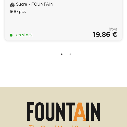
Sucre - FOUNTAIN
600 pcs
htva
19.86 €
en stock