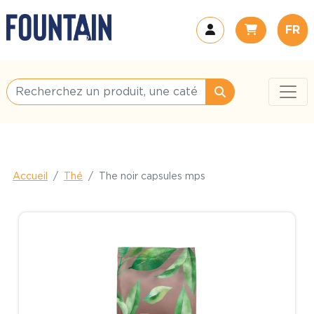
FR
Accueil
Thé
The noir capsules mps