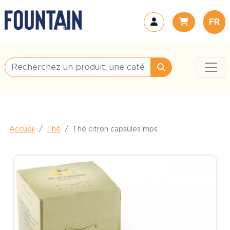
FR
Accueil
Thé
Thé citron capsules mps