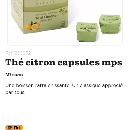
Ref. 250052
Thé citron capsules mps
Mitaca
Une boisson rafraîchissante. Un classique apprécié
par tous.
Thé