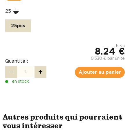
25
25pcs
htva
8.24 €
0.330 € par unité
Quantité :
Ajouter au panier
en stock
Autres produits qui pourraient
vous intéresser