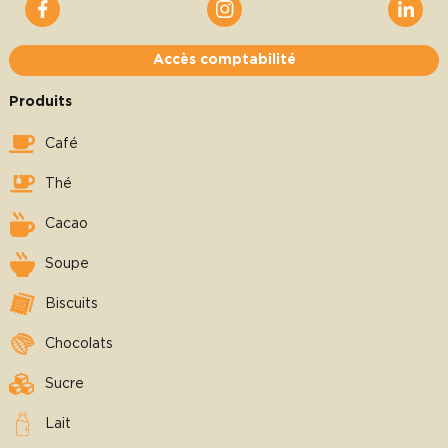
Accès comptabilité
Produits
Café
Thé
Cacao
Soupe
Biscuits
Chocolats
Sucre
Lait