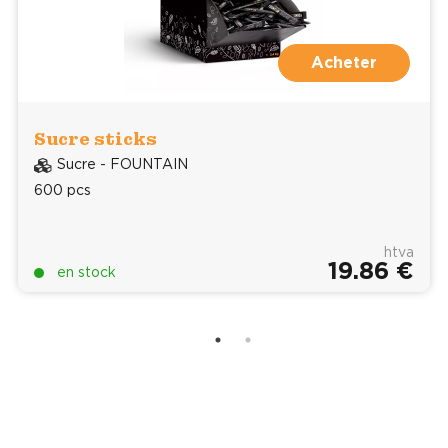
Acheter
Sucre sticks
Sucre - FOUNTAIN
600 pcs
htva
19.86 €
en stock