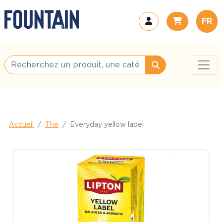
FR
Accueil
Thé
Everyday yellow label