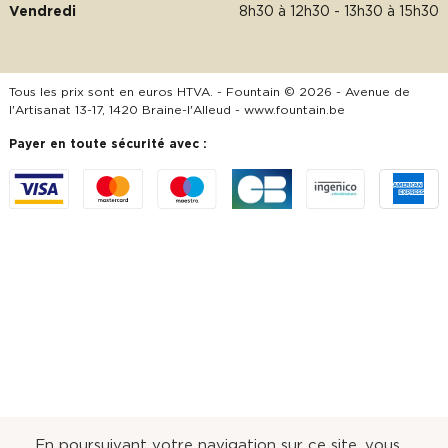
Vendredi
8h30 à 12h30 - 13h30 à 15h30
Tous les prix sont en euros HTVA. - Fountain © 2026 - Avenue de
l'Artisanat 13-17, 1420 Braine-l'Alleud -
www.fountain.be
Payer en toute sécurité avec :
En poursuivant votre navigation sur ce site, vous