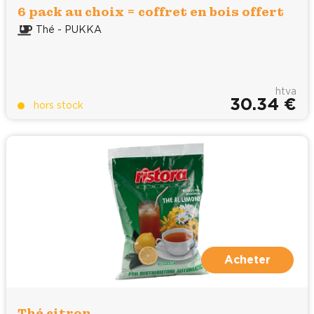
6 pack au choix = coffret en bois offert
Thé - PUKKA
htva
30.34 €
hors stock
Acheter
Thé citron