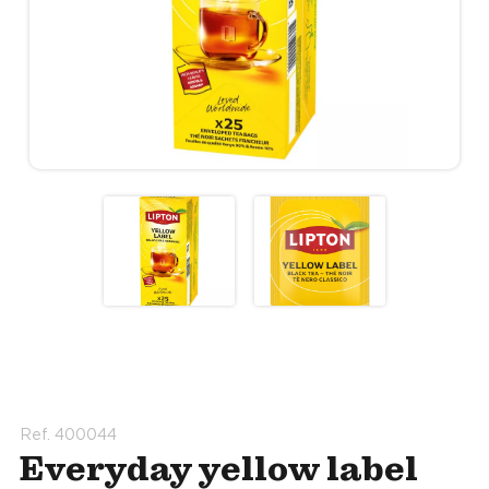
Ref. 400044
Everyday yellow label