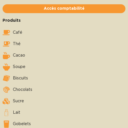
Accès comptabilité
Produits
Café
Thé
Cacao
Soupe
Biscuits
Chocolats
Sucre
Lait
Gobelets