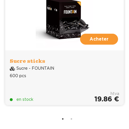
Acheter
Sucre sticks
Sucre - FOUNTAIN
600 pcs
htva
19.86 €
en stock