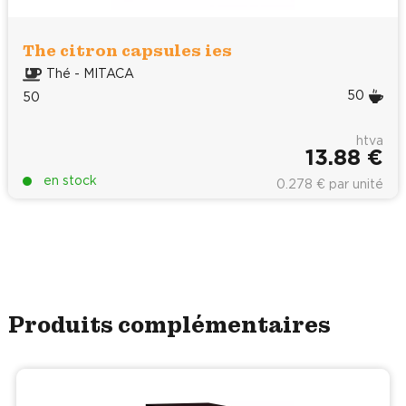
The citron capsules ies
Thé - MITACA
50
50
htva
13.88 €
en stock
0.278 € par unité
Produits complémentaires