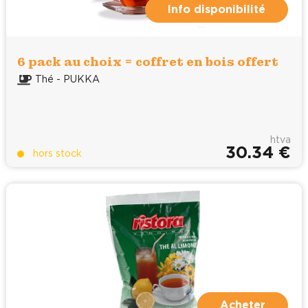
Info disponibilité
6 pack au choix = coffret en bois offert
Thé - PUKKA
htva
30.34 €
hors stock
Acheter