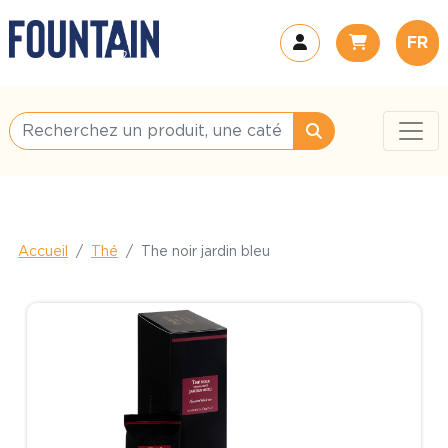
FR
Accueil
Thé
The noir jardin bleu