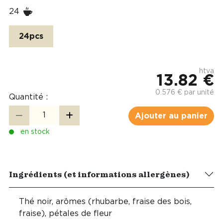
24
24pcs
htva
13.82 €
0.576 € par unité
Quantité :
Ajouter au panier
en stock
Ingrédients (et informations allergènes)
Thé noir, arômes (rhubarbe, fraise des bois,
fraise), pétales de fleur