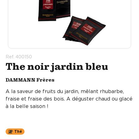
Ref. 400150
The noir jardin bleu
DAMMANN Frères
A la saveur de fruits du jardin, mêlant rhubarbe,
fraise et fraise des bois. A déguster chaud ou glacé
à la belle saison !
Thé