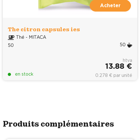
Acheter
The citron capsules ies
Thé - MITACA
50
50
htva
13.88 €
en stock
0.278 € par unité
Produits complémentaires