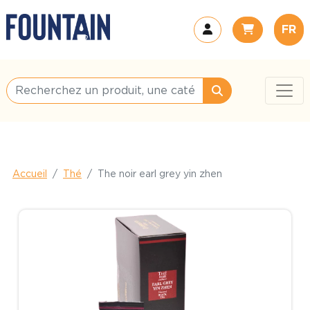
FR
Accueil
Thé
The noir earl grey yin zhen