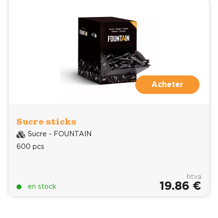
Acheter
Sucre sticks
Sucre - FOUNTAIN
600 pcs
htva
19.86 €
en stock