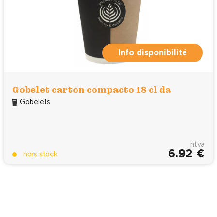
Info disponibilité
Gobelet carton compacto 18 cl da
Gobelets
htva
6.92 €
hors stock