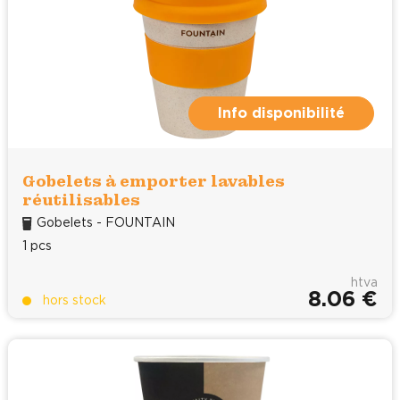
Info disponibilité
Gobelets à emporter lavables
réutilisables
Gobelets - FOUNTAIN
1 pcs
htva
8.06 €
hors stock