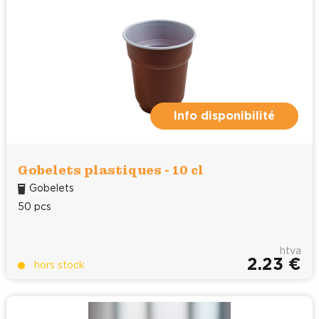
Info disponibilité
Gobelets plastiques - 10 cl
Gobelets
50 pcs
htva
2.23 €
hors stock