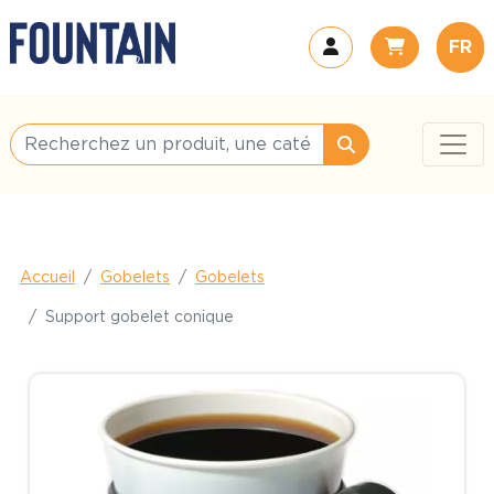
FR
Accueil
Gobelets
Gobelets
Support gobelet conique