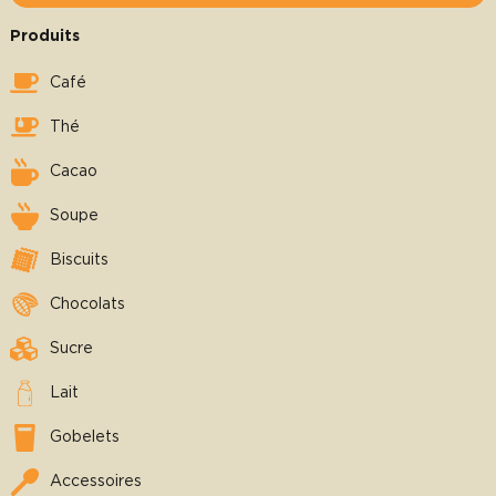
Produits
Café
Thé
Cacao
Soupe
Biscuits
Chocolats
Sucre
Lait
Gobelets
Accessoires