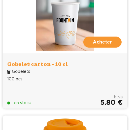
Acheter
Gobelet carton - 10 cl
Gobelets
100 pcs
htva
5.80 €
en stock