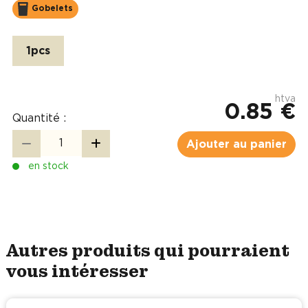
Gobelets
1pcs
htva
0.85 €
Quantité :
Ajouter au panier
en stock
Autres produits qui pourraient
vous intéresser