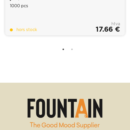
1000 pcs
htva
17.66 €
hors stock