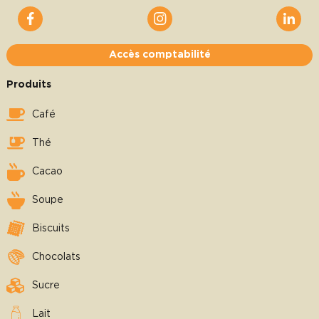
Accès comptabilité
Produits
Café
Thé
Cacao
Soupe
Biscuits
Chocolats
Sucre
Lait