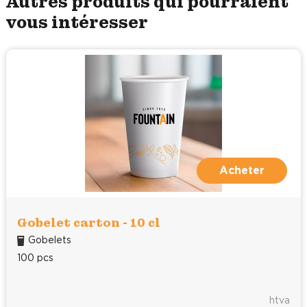
Autres produits qui pourraient
vous intéresser
Acheter
Gobelet carton - 10 cl
Gobelets
100 pcs
htva