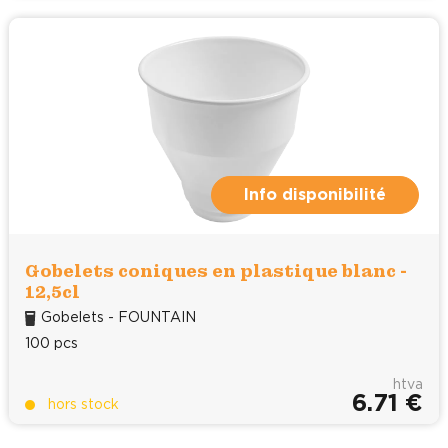
Info disponibilité
Gobelets coniques en plastique blanc -
12,5cl
Gobelets - FOUNTAIN
100 pcs
htva
6.71 €
hors stock