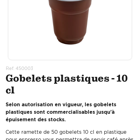
Ref. 450003
Gobelets plastiques - 10
cl
Selon autorisation en vigueur, les gobelets
plastiques sont commercialisables jusqu’à
épuisement des stocks.
Cette ramette de 50 gobelets 10 cl en plastique
pour espresso vous permettra de servir café après