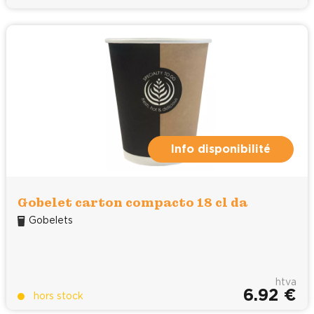
Info disponibilité
Gobelet carton compacto 18 cl da
Gobelets
htva
6.92 €
hors stock