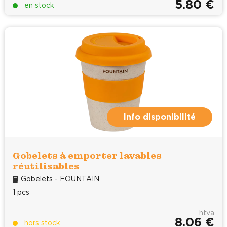
5.80 €
en stock
Info disponibilité
Gobelets à emporter lavables
réutilisables
Gobelets - FOUNTAIN
1 pcs
htva
8.06 €
hors stock