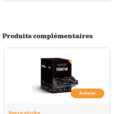
Produits complémentaires
Acheter
Sucre sticks