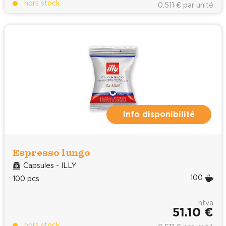
hors stock
0.511 € par unité
Info disponibilité
Espresso lungo
Capsules - ILLY
100
100 pcs
htva
51.10 €
hors stock