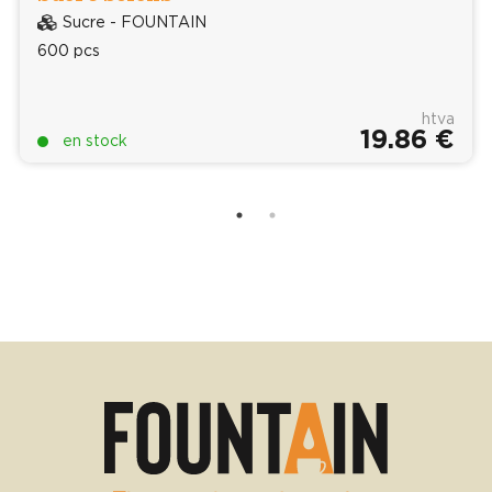
Sucre - FOUNTAIN
600 pcs
htva
19.86 €
en stock