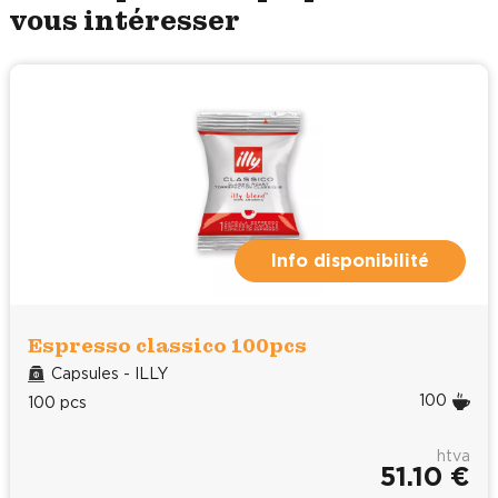
vous intéresser
Info disponibilité
Espresso classico 100pcs
Capsules - ILLY
100
100 pcs
htva
51.10 €