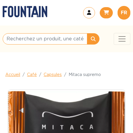
FR
Accueil
Café
Capsules
Mitaca supremo