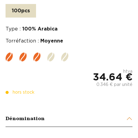
100pcs
Type :
100% Arabica
Torréfaction :
Moyenne
htva
34.64 €
0.346 € par unité
hors stock
Dénomination