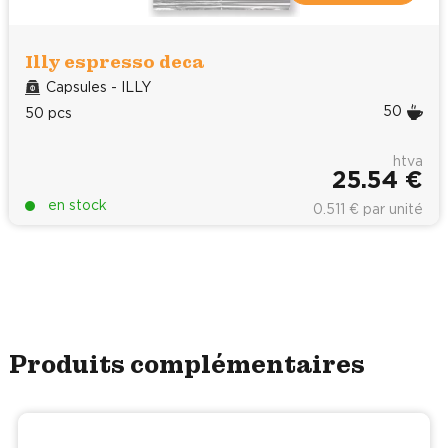
Illy espresso deca
Capsules - ILLY
50
50 pcs
htva
25.54 €
en stock
0.511 € par unité
Produits complémentaires