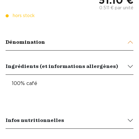
51.10 €
0.511 € par unité
hors stock
Dénomination
Ingrédients (et informations allergènes)
100% café
Infos nutritionnelles