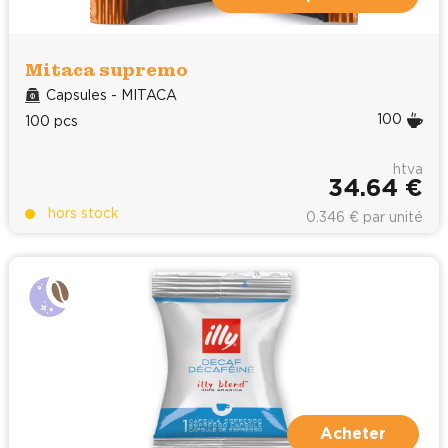
Mitaca supremo
Capsules - MITACA
100
100 pcs
htva
34.64 €
hors stock
0.346 € par unité
Acheter