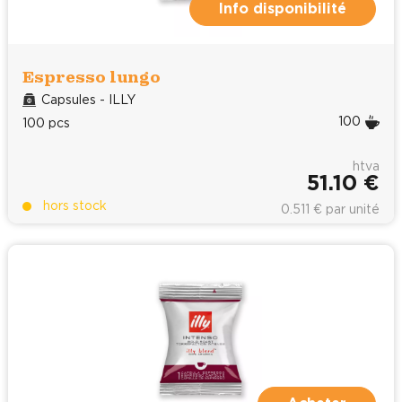
Info disponibilité
Espresso lungo
Capsules - ILLY
100
100 pcs
htva
51.10 €
hors stock
0.511 € par unité