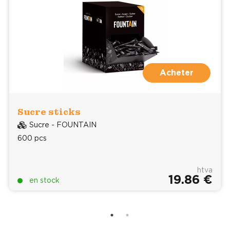
Acheter
Sucre sticks
Sucre - FOUNTAIN
600 pcs
htva
19.86 €
en stock