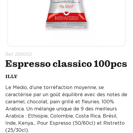
Ref. 250002
Espresso classico 100pcs
ILLY
Le Medio, d’une torréfaction moyenne, se
caractérise par un goût équilibré avec des notes de
caramel, chocolat, pain grillé et fleuries. 100%
Arabica. Un mélange unique de 9 des meilleurs
Arabica : Ethiopie, Colombie, Costa Rica, Brésil,
Inde, Kenya... Pour Espresso (50/60cl) et Ristretto
(25/30cl).