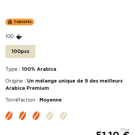
Capsules
100
100pcs
Type :
100% Arabica
Origine :
Un mélange unique de 9 des meilleurs
Arabica Premium
Torréfaction :
Moyenne
htva