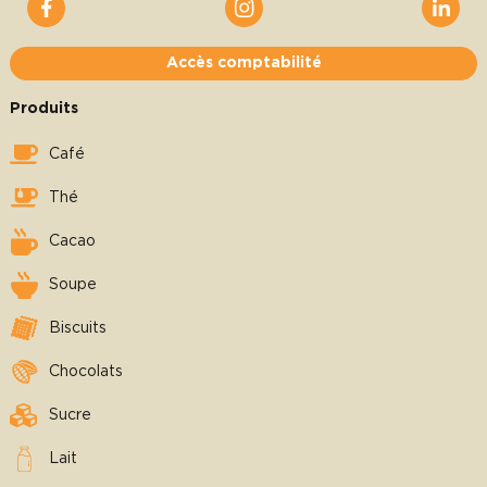
Accès comptabilité
Produits
Café
Thé
Cacao
Soupe
Biscuits
Chocolats
Sucre
Lait