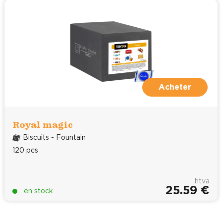
Acheter
Royal magic
Biscuits - Fountain
120 pcs
htva
25.59 €
en stock