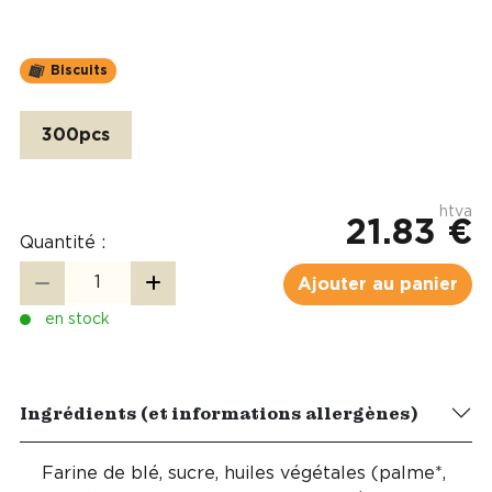
Biscuits
300pcs
htva
21.83 €
Quantité :
Ajouter au panier
en stock
Ingrédients (et informations allergènes)
Farine de blé, sucre, huiles végétales (palme*,