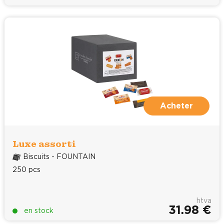
Acheter
Luxe assorti
Biscuits - FOUNTAIN
250 pcs
htva
31.98 €
en stock