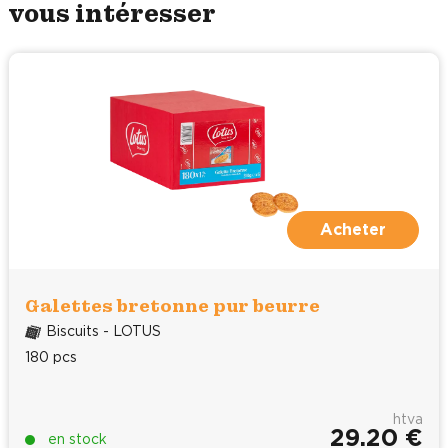
vous intéresser
Acheter
Galettes bretonne pur beurre
Biscuits - LOTUS
180 pcs
htva
29.20 €
en stock