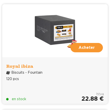
Acheter
Royal ibiza
Biscuits - Fountain
120 pcs
htva
22.88 €
en stock