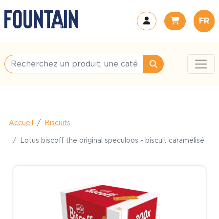
FR
Accueil
Biscuits
Lotus biscoff the original speculoos - biscuit caramélisé