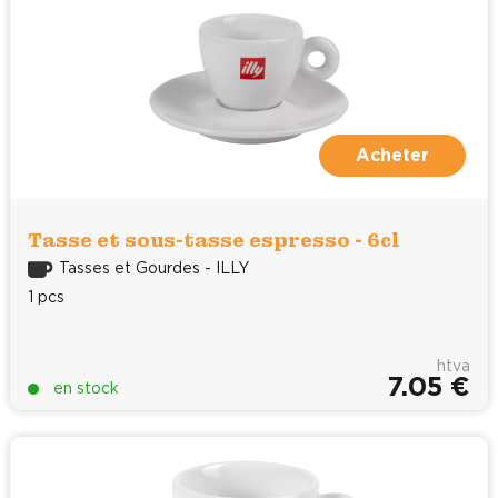
Acheter
Tasse et sous-tasse espresso - 6cl
Tasses et Gourdes - ILLY
1 pcs
htva
7.05 €
en stock