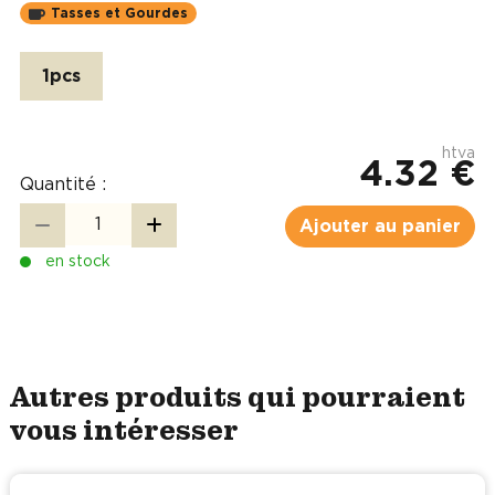
Tasses et Gourdes
1pcs
htva
4.32 €
Quantité :
Ajouter au panier
en stock
Autres produits qui pourraient
vous intéresser