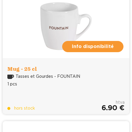
Info disponibilité
Mug - 25 cl
Tasses et Gourdes - FOUNTAIN
1 pcs
htva
6.90 €
hors stock