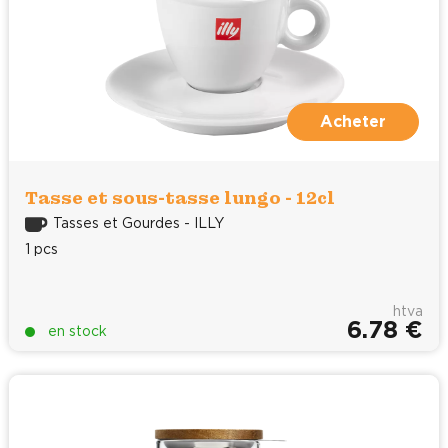
Acheter
Tasse et sous-tasse lungo - 12cl
Tasses et Gourdes - ILLY
1 pcs
htva
6.78 €
en stock