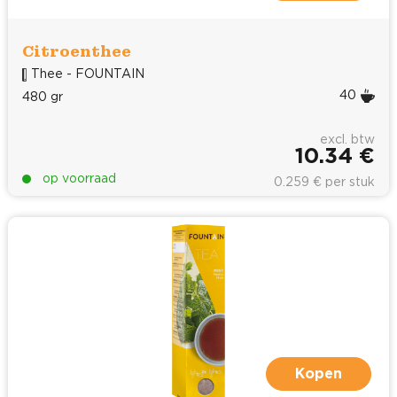
Citroenthee
Thee - FOUNTAIN
40
480 gr
excl. btw
10.34 €
op voorraad
0.259 € per stuk
Kopen