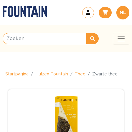
NL
Startpagina
Hulzen Fountain
Thee
Zwarte thee